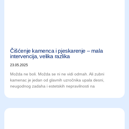
Čišćenje kamenca i pjeskarenje – mala
intervencija, velika razlika
23.05.2025
Možda ne boli. Možda se ni ne vidi odmah. Ali zubni
kamenac je jedan od glavnih uzročnika upala desni,
neugodnog zadaha i estetskih nepravilnosti na