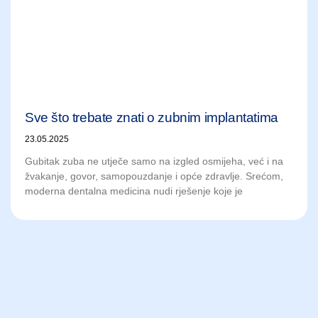
Sve što trebate znati o zubnim implantatima
23.05.2025
Gubitak zuba ne utječe samo na izgled osmijeha, već i na
žvakanje, govor, samopouzdanje i opće zdravlje. Srećom,
moderna dentalna medicina nudi rješenje koje je