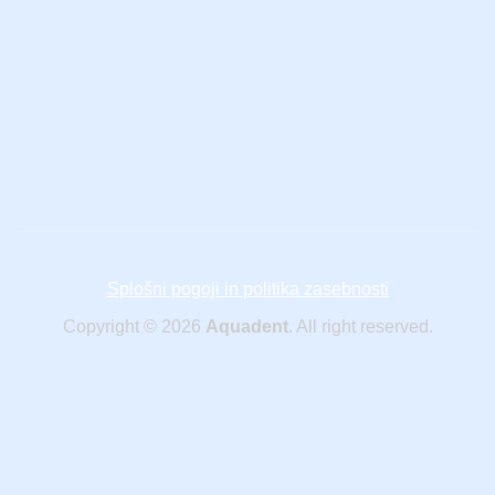
Splošni pogoji in politika zasebnosti
Copyright © 2026
Aquadent
. All right reserved.