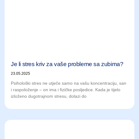
Je li stres kriv za vaše probleme sa zubima?
23.05.2025
Psihološki stres ne utječe samo na vašu koncentraciju, san
i raspoloženje – on ima i fizičke posljedice. Kada je tijelo
izloženo dugotrajnom stresu, dolazi do