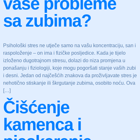
vaše probleme
sa zubima?
Psihološki stres ne utječe samo na vašu koncentraciju, san i
raspoloženje – on ima i fizičke posljedice. Kada je tijelo
izloženo dugotrajnom stresu, dolazi do niza promjena u
ponašanju i fiziologiji, koje mogu pogoršati stanje vaših zubi
i desni. Jedan od najčešćih znakova da proživljavate stres je
nehotično stiskanje ili škrgutanje zubima, osobito noću. Ova
[…]
Čišćenje
kamenca i