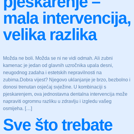
pjeskarenje –
mala intervencija,
velika razlika
Možda ne boli. Možda se ni ne vidi odmah. Ali zubni
kamenac je jedan od glavnih uzročnika upala desni,
neugodnog zadaha i estetskih nepravilnosti na
zubima.Dobra vijest? Njegovo uklanjanje je brzo, bezbolno i
donosi trenutan osjećaj svježine. U kombinaciji s
pjeskarenjem, ova jednostavna dentalna intervencija može
napraviti ogromnu razliku u zdravlju i izgledu vašeg
osmijeha. […]
Sve što trebate