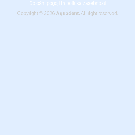
Splošni pogoji in politika zasebnosti
Copyright © 2026
Aquadent
. All right reserved.