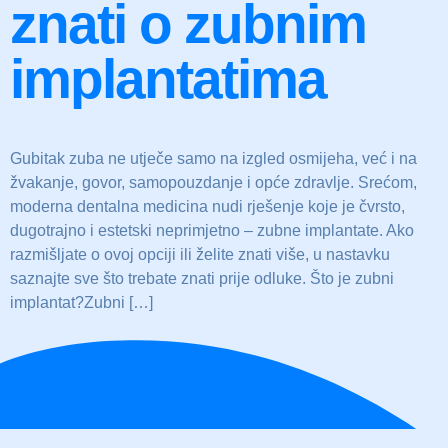
znati o zubnim
implantatima
Gubitak zuba ne utječe samo na izgled osmijeha, već i na
žvakanje, govor, samopouzdanje i opće zdravlje. Srećom,
moderna dentalna medicina nudi rješenje koje je čvrsto,
dugotrajno i estetski neprimjetno – zubne implantate. Ako
razmišljate o ovoj opciji ili želite znati više, u nastavku
saznajte sve što trebate znati prije odluke. Što je zubni
implantat?Zubni […]