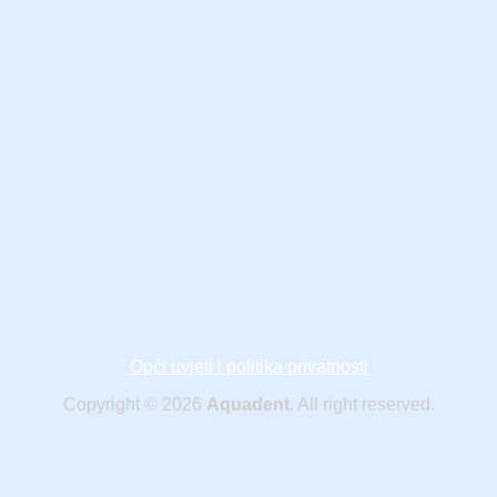
Opći uvjeti i politika privatnosti
Copyright © 2026
Aquadent
. All right reserved.